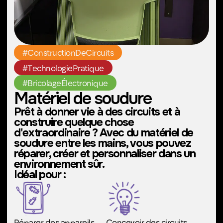
Réservez dès maintenant
Restez curieux !
Inscrivez-vous à notre liste de diffusion
pour recevoir les dernières informations
sur les camps, ateliers et nouvelles des
espaces de création à venir.
S'abonner