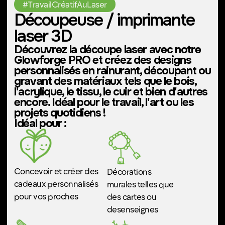
créations tangibles et époustouflantes.
Réservez dès maintenant
#Cadeaux personnalisés
#Autocollants personnalisés
#Motifs personnalisés
Cricut Makers