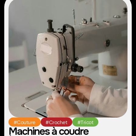
Instagram
Facebook
LinkedIn
Politique de Confidentialité
2026 © STEAM PEI. Tous droits réservés.
Conception Web par MARKÉTIKA