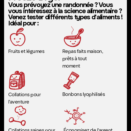
Costumes et cosplay
Réservez dès maintenant
#Rendu numérique
#Dessin graphique Tablette