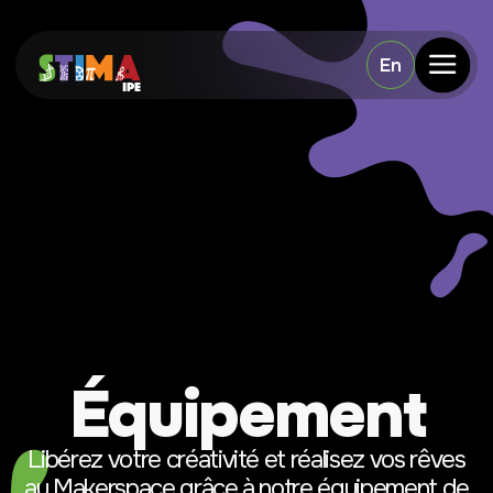
En
Équipement
Libérez votre créativité et réalisez vos rêves
au Makerspace grâce à notre équipement de
pointe.